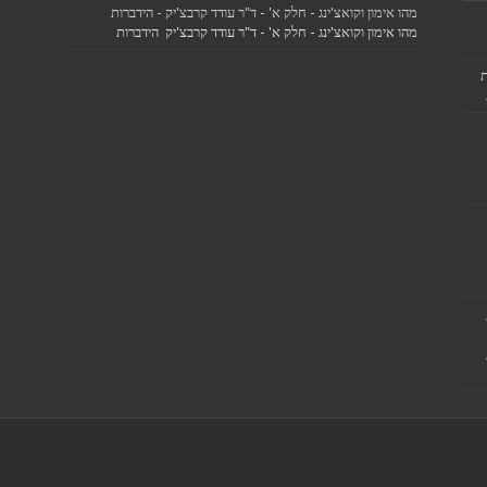
מהו אימון וקואצ'ינג - חלק א' - ד"ר עודד קרבצ'יק - הידברות
מהו אימון וקואצ'ינג - חלק א' - ד"ר עודד קרבצ'יק הידברות