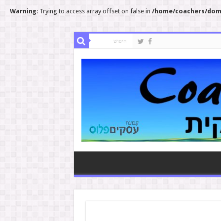
Warning
: Trying to access array offset on false in
/home/coachers/doma