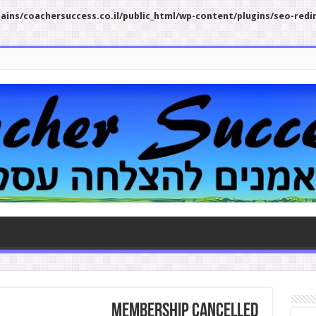
ins/coachersuccess.co.il/public_html/wp-content/plugins/seo-redi
Membership Cancelled