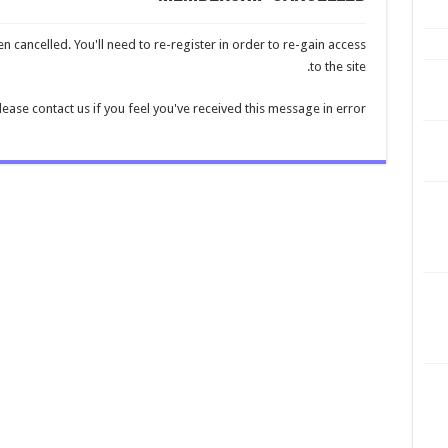
cancelled. You'll need to re-register in order to re-gain access
to the site.
lease contact us if you feel you've received this message in error.