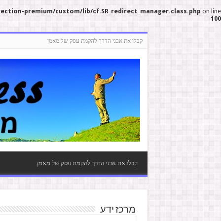
rection-premium/custom/lib/cf.SR_redirect_manager.class.php
on line
100
קבלו את אבני הדרך להקמת עסק של מאמן
קבלו את אבני הדרך להקמת עסק של מאמן
מרכז ידע