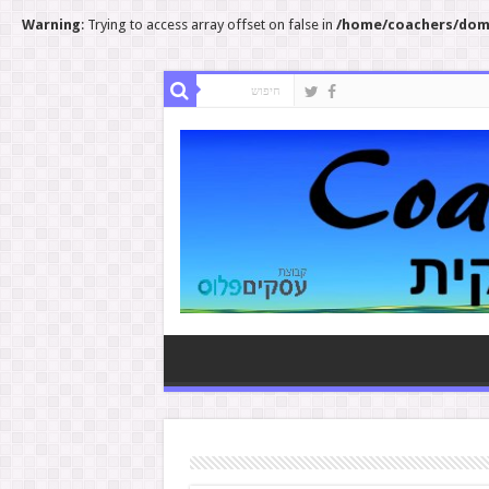
Warning
: Trying to access array offset on false in
/home/coachers/doma