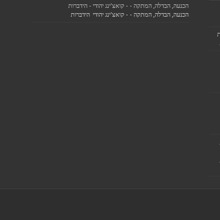
הכנעה, הבדלה, המתקה - - קואצ'ינג יהודי - הידברות
הכנעה, הבדלה, המתקה - - קואצ'ינג יהודי הידברות