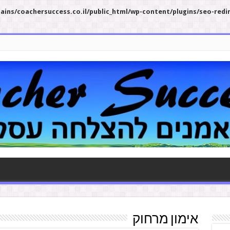
ins/coachersuccess.co.il/public_html/wp-content/plugins/seo-redi
אימון מרחוק