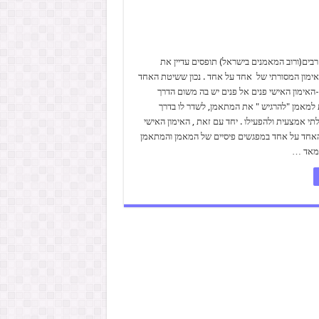
בים(ורוב המאמנים בישראל) תופסים עדיין את
אימון המסורתי של אחד על אחד . נכון ששיטת האחד
האימון האישי פנים אל פנים יש בה משום הדרך
למאמן "להרגיש " את המתאמן, לשדר לו בדרך
לתי אמצעית ולהפעילו . יחד עם זאת , האימון האישי
אחד על אחד במפגשים פיסיים של המאמן והמתאמן
 מאד …