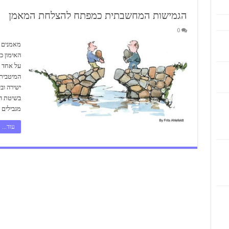
הגמישות המחשבתית כמפתח להצלחת המאמן
0
מאמנים ר
האימון כ
על אחד -
המיטבית 
ישירה וב
בשיטת ה
מגבילים
עוד...