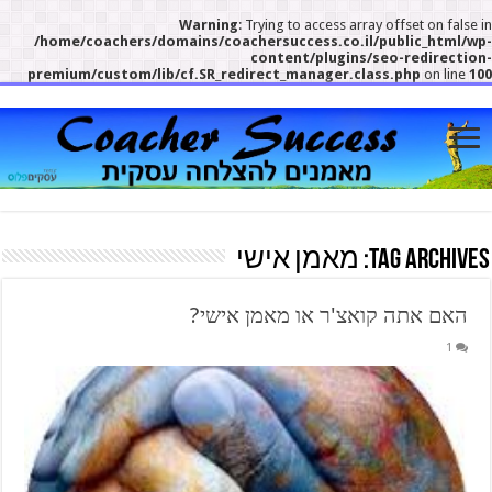
Warning
: Trying to access array offset on false i
/home/coachers/domains/coachersuccess.co.il/public_html/wp
content/plugins/seo-redirection
premium/custom/lib/cf.SR_redirect_manager.class.php
on line
10
Tag Archives:
מאמן אישי
האם אתה קואצ'ר או מאמן אישי?
1