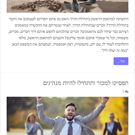
התשוקה למתאמן הראשון בתחילת הדרך-האם גם אתם חפרתם לעצמכם את הקבר
בתחילת הדרך? זוכרים שבתחילת הדרך, לאחר שגמרתם את ההכשרה כמאמנים
רציתם כבר שיהיו לכם מתאמנים? זוכרים שהלכתם לחפש אותם דרך חברים, מכרים,
משפחה, וכל מי שמכיר אתכם וסומך עליכם? והגעתם למתאמן הראשון, מלאי
התלהבות לעזור לו, עם ידע, מקצועיות, רצון ואמפטיה, ושמעתם את המשפט הבא:
"כמה זה יעלה לי?" …
עוד...
תפסיקו למכור ותתחילו להיות מנהיגים
0