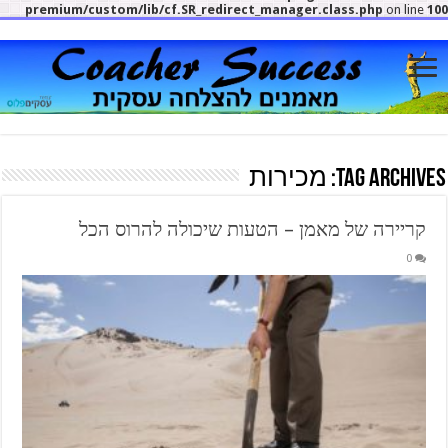
premium/custom/lib/cf.SR_redirect_manager.class.php
on line
10
Tag Archives:
מכירות
קריירה של מאמן – הטעות שיכולה להרוס הכל
0