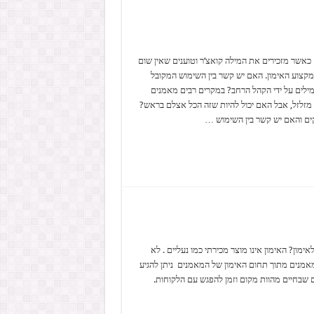
 כאשר מזכירים את המילה קואצ‘ר וטוענים שאין שום
 מקצוע האימון. האם יש קשר בין השימוש המקובל
 מילים על ידי הקהל הרחב? במקרים רבים מאמנים
מזלזל, אבל האם יכול להיות שזה הכל אצלם בראש?
ם והאם יש קשר בין השימוש …
ון? האימון אינו מוצר מכירתי כמו נעליים . לא
מאמנים מתוך תחום האימון של המאמנים ניתן להגיע
 שבחיים מהוות מקום וזמן להפגש עם הלקוחות.