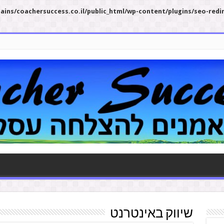
ins/coachersuccess.co.il/public_html/wp-content/plugins/seo-redi
שיווק באינטרנט