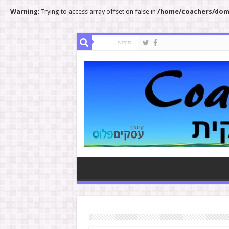
Warning
: Trying to access array offset on false in
/home/coachers/doma