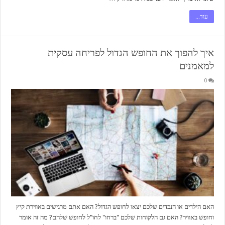
עוד...
איך להפוך את החופש הגדול לפריחה עסקית
למאמנים
0
האם הילדים או הנכדים שלכם יצאו לחופש הגדול? האם אתם מרגישים באווירת קיץ
וחופש באוויר? האם גם הלקוחות שלכם "ברחו" לחו"ל לחופש שלהם? מה זה אומר