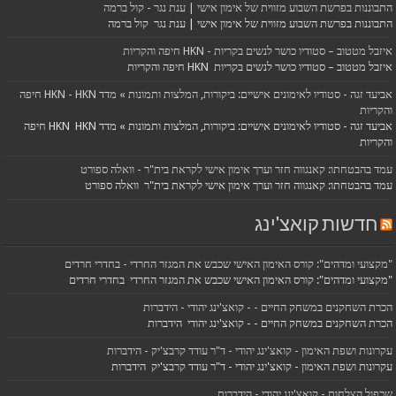
התבוננות בפרשת השבוע מזווית של אימון אישי | ענת נגר - קול ברמה
התבוננות בפרשת השבוע מזווית של אימון אישי | ענת נגר קול ברמה
איזבל מטטוב – סטודיו כושר לנשים בקריות - HKN חיפה והקריות
איזבל מטטוב – סטודיו כושר לנשים בקריות HKN חיפה והקריות
אביעד זגה - סטודיו לאימונים אישיים: ביקורות, המלצות ותמונות » מדד HKN - HKN חיפה
והקריות
אביעד זגה - סטודיו לאימונים אישיים: ביקורות, המלצות ותמונות » מדד HKN HKN חיפה
והקריות
עמד בהבטחתו: קאנגווה חזר וערך אימון אישי לקראת בית"ר - וואלה ספורט
עמד בהבטחתו: קאנגווה חזר וערך אימון אישי לקראת בית"ר וואלה ספורט
חדשות קואצ'ינג
"מקצועי ומדהים": קורס האימון האישי שכבש את המגזר החרדי - בחדרי חרדים
"מקצועי ומדהים": קורס האימון האישי שכבש את המגזר החרדי בחדרי חרדים
הכרת השחקנים במשחק החיים - - קואצ'ינג יהודי - הידברות
הכרת השחקנים במשחק החיים - - קואצ'ינג יהודי הידברות
עקרונות ושפת האימון - קואצ'ינג יהודי - ד"ר עודד קרבצ'יק - הידברות
עקרונות ושפת האימון - קואצ'ינג יהודי - ד"ר עודד קרבצ'יק הידברות
שכפול הצלחות - קואצ'ינג יהודי - הידברות