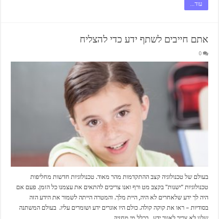
עוד...
אתם חייבים לשתף ידע כדי להצליח
0
בעולם של טכנולוגיה קצב ההתקדמות מהר מאוד. טכנולוגיות חדשות מחליפות
טכנולוגיות "ישנות" בקצב מט ורף ואנו צריכים להתאים את עצמנו כל הזמן. פעם אם
היה לך ידע שלאחרים לא היה, היית מלך. והמטרה הייתה לשמור את הידע הזה
בסודיות – ראו את קוקה קולה. כולם היו אוגרים ידע ושומרים עליו. בעולם המשתנה
שלנו לא צריך לאגור ידע. בכלל מי מחזיק …