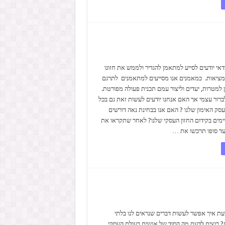
ודאי יודעים לסייע למתאמן להגדיר ולממש את חזונו
מציאות. כמאמנים אנו מסייעים למתאמנים לתרגם
 למטרות, יעדים וליצור עמם תכנית פעולה מפורטת.
רור עצמי אך האם אנחנו יודעים לעשות זאת גם בכל
סק האימון שלנו ? האם אנו בבחינת נאה דורשים
ימים בקידום החזון העסקי שלנו? לאחר שתקראו את
ד סופו תרכשו את …
עת איך אפשר לעשות דברים שנראים לנו בלתי
 רוצים לדעת מה הסוד של אנשים בעולם העסקי