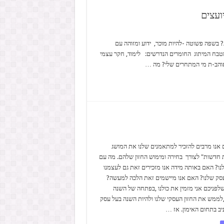
ועצים
? בשפה פשוטה -להיות מוכר, ידוע ומזוהה עם
מטבח המיתוג החומרים הנדרשים: לימוד, חקר עצמי
 אוהב-ת מי המתחרים שלי? מה …
אנו מרבים להזכיר למתאמנים שלנו את המושג
חדשות" לצורך בחירה ומימוש החזון שלהם. מה עם
ו? האם באותה מידה אנו מזכירים זאת גם לעצמנו
סק שלנו? האם אנו מיישמים זאת הלכה למעשה?
פניכם אני מזמין את כולנו ,בפתחה של השנה
ממש את החזון העסקי שלנו ולהיות השנה בעל עסק
ניב בתחום האימון. אז …