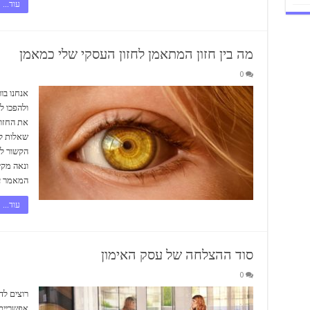
עוד...
מה בין חזון המתאמן לחזון העסקי שלי כמאמן
0
אנחנו בו
ולהפכו ל
את החזון
שאלות לב
הקשור לע
ונאה מקי
המאמר ע
עוד...
סוד ההצלחה של עסק האימון
0
רוצים לד
אפשריים?