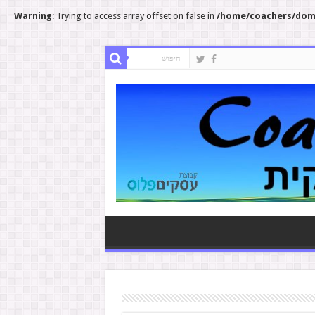
Warning
: Trying to access array offset on false in
/home/coachers/doma