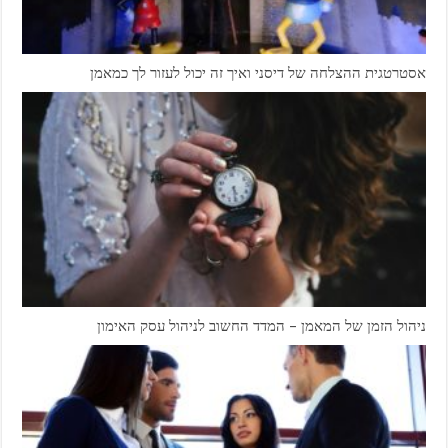
אסטרטגית ההצלחה של דיסני ואיך זה יכול לעזור לך כמאמן
ניהול הזמן של המאמן – המדד החשוב לניהול עסק האימון