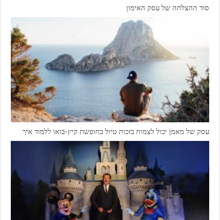
סוד ההצלחה של עסק האימון
עסק של מאמן יכול לצמוח בזכות טיול בחופשת קיץ-בואו ללמוד איך