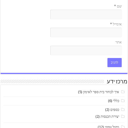
שם
*
אימייל
*
אתר
מרכז ידע
איך לבחור בית ספר לאימון
(5)
כללי
(6)
כספים
(2)
יצירת הכנסות
(2)
ניהול עסקי
(12)