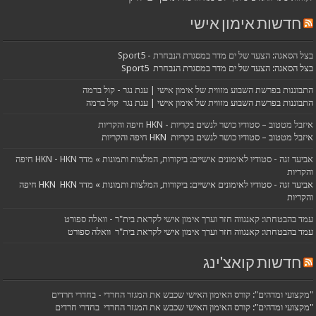
חדשות אימון אישי
בצל הסאגה: הצעד של ים מדר במסגרת הנבחרת - Sport5
בצל הסאגה: הצעד של ים מדר במסגרת הנבחרת Sport5
התבוננות בפרשת השבוע מזווית של אימון אישי | ענת נגר - קול ברמה
התבוננות בפרשת השבוע מזווית של אימון אישי | ענת נגר קול ברמה
איזבל מטטוב – סטודיו כושר לנשים בקריות - HKN חיפה והקריות
איזבל מטטוב – סטודיו כושר לנשים בקריות HKN חיפה והקריות
אביעד זגה - סטודיו לאימונים אישיים: ביקורות, המלצות ותמונות » מדד HKN - HKN חיפה
והקריות
אביעד זגה - סטודיו לאימונים אישיים: ביקורות, המלצות ותמונות » מדד HKN HKN חיפה
והקריות
עמד בהבטחתו: קאנגווה חזר וערך אימון אישי לקראת בית"ר - וואלה ספורט
עמד בהבטחתו: קאנגווה חזר וערך אימון אישי לקראת בית"ר וואלה ספורט
חדשות קואצ'ינג
"מקצועי ומדהים": קורס האימון האישי שכבש את המגזר החרדי - בחדרי חרדים
"מקצועי ומדהים": קורס האימון האישי שכבש את המגזר החרדי בחדרי חרדים