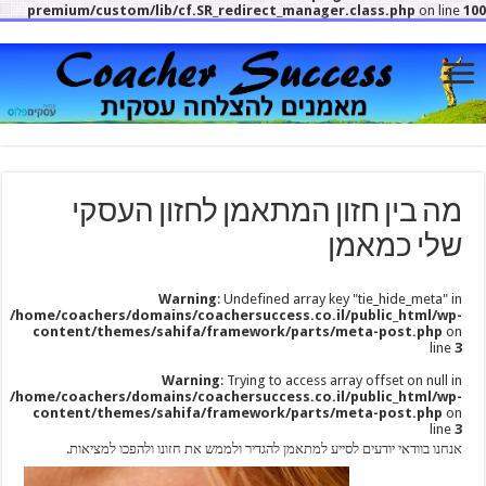
premium/custom/lib/cf.SR_redirect_manager.class.php
on line
100
מה בין חזון המתאמן לחזון העסקי
שלי כמאמן
Warning
: Undefined array key "tie_hide_meta" in
/home/coachers/domains/coachersuccess.co.il/public_html/wp-
content/themes/sahifa/framework/parts/meta-post.php
on
line
3
Warning
: Trying to access array offset on null in
/home/coachers/domains/coachersuccess.co.il/public_html/wp-
content/themes/sahifa/framework/parts/meta-post.php
on
line
3
אנחנו בוודאי יודעים לסייע למתאמן להגדיר ולממש את חזונו ולהפכו למציאות.