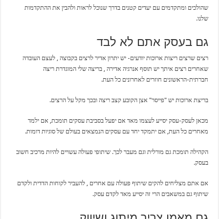
שהולכים ומתקדמים עם יעדים קטנים בדרך שנוכל לראות ולהבין את ההתקדמות
שלנו.
גם בעסק אתם לא לבד
רצים שרצים ריצות ארוכות יודעים- יש יתרון אדיר לרצים בקבוצה , לעצם העובדה
שאחרים רצים איתך יש תוסף אנרגיה אדירה , בריצה שלי המוגדרת ריצה
חברתית-הראשונים חוזרים לאחרונים כל העת.
בריצת ארוכות יש "פייסר" אצן הקובע קצב ריצה ובכך מקל על הרצים.
מכאן לעסק-עסק יסייע לעצמו מאד אם יפעל בסביבת עסקים תומכת, אם ילמד
מאחרים כל העת, אם יתמקד יחד עם עסקים הנמצאים בעולם של סוגיות דומות.
הקהילה תומכת גם מורלית וגם מעבר לכך. שיתופי פעולה עשויים להיות מרכיב חשוב
בעסק.
אם אתם מצליחים להקים שיתוף פעולה עם אחרים , להעביר לקוחות הדדית ולקדם
שיתוף גם במשאבים הרי זה יסייע מאד לקדם עסק.
גם מאמן צריך מיתוג ושיווק