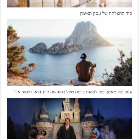
סוד ההצלחה של עסק האימון
עסק של מאמן יכול לצמוח בזכות טיול בחופשת קיץ-בואו ללמוד איך