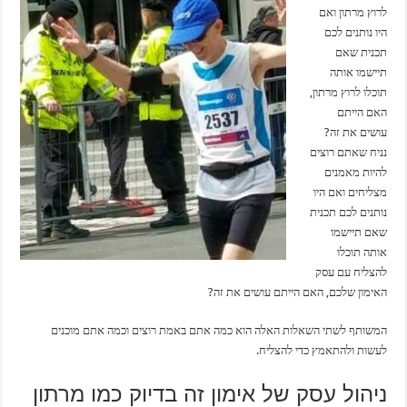
לרוץ מרתון ואם
היו נותנים לכם
תכנית שאם
תיישמו אותה
תוכלו לרוץ מרתון,
האם הייתם
עושים את זה?
נניח שאתם רוצים
להיות מאמנים
מצליחים ואם היו
נותנים לכם תכנית
שאם תיישמו
אותה תוכלו
להצליח עם עסק
האימון שלכם, האם הייתם עושים את זה?
המשותף לשתי השאלות האלה הוא כמה אתם באמת רוצים וכמה אתם מוכנים
לעשות ולהתאמץ כדי להצליח.
ניהול עסק של אימון זה בדיוק כמו מרתון